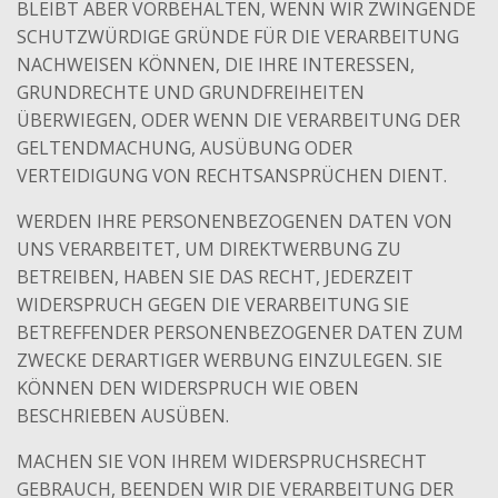
BLEIBT ABER VORBEHALTEN, WENN WIR ZWINGENDE
SCHUTZWÜRDIGE GRÜNDE FÜR DIE VERARBEITUNG
NACHWEISEN KÖNNEN, DIE IHRE INTERESSEN,
GRUNDRECHTE UND GRUNDFREIHEITEN
ÜBERWIEGEN, ODER WENN DIE VERARBEITUNG DER
GELTENDMACHUNG, AUSÜBUNG ODER
VERTEIDIGUNG VON RECHTSANSPRÜCHEN DIENT.
WERDEN IHRE PERSONENBEZOGENEN DATEN VON
UNS VERARBEITET, UM DIREKTWERBUNG ZU
BETREIBEN, HABEN SIE DAS RECHT, JEDERZEIT
WIDERSPRUCH GEGEN DIE VERARBEITUNG SIE
BETREFFENDER PERSONENBEZOGENER DATEN ZUM
ZWECKE DERARTIGER WERBUNG EINZULEGEN. SIE
KÖNNEN DEN WIDERSPRUCH WIE OBEN
BESCHRIEBEN AUSÜBEN.
MACHEN SIE VON IHREM WIDERSPRUCHSRECHT
GEBRAUCH, BEENDEN WIR DIE VERARBEITUNG DER