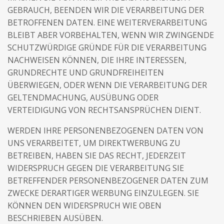
GEBRAUCH, BEENDEN WIR DIE VERARBEITUNG DER
BETROFFENEN DATEN. EINE WEITERVERARBEITUNG
BLEIBT ABER VORBEHALTEN, WENN WIR ZWINGENDE
SCHUTZWÜRDIGE GRÜNDE FÜR DIE VERARBEITUNG
NACHWEISEN KÖNNEN, DIE IHRE INTERESSEN,
GRUNDRECHTE UND GRUNDFREIHEITEN
ÜBERWIEGEN, ODER WENN DIE VERARBEITUNG DER
GELTENDMACHUNG, AUSÜBUNG ODER
VERTEIDIGUNG VON RECHTSANSPRÜCHEN DIENT.
WERDEN IHRE PERSONENBEZOGENEN DATEN VON
UNS VERARBEITET, UM DIREKTWERBUNG ZU
BETREIBEN, HABEN SIE DAS RECHT, JEDERZEIT
WIDERSPRUCH GEGEN DIE VERARBEITUNG SIE
BETREFFENDER PERSONENBEZOGENER DATEN ZUM
ZWECKE DERARTIGER WERBUNG EINZULEGEN. SIE
KÖNNEN DEN WIDERSPRUCH WIE OBEN
BESCHRIEBEN AUSÜBEN.