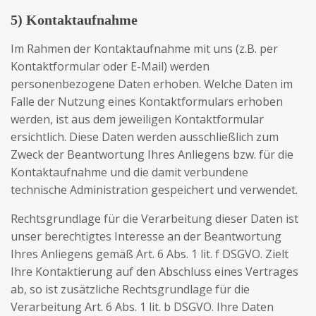
5) Kontaktaufnahme
Im Rahmen der Kontaktaufnahme mit uns (z.B. per
Kontaktformular oder E-Mail) werden
personenbezogene Daten erhoben. Welche Daten im
Falle der Nutzung eines Kontaktformulars erhoben
werden, ist aus dem jeweiligen Kontaktformular
ersichtlich. Diese Daten werden ausschließlich zum
Zweck der Beantwortung Ihres Anliegens bzw. für die
Kontaktaufnahme und die damit verbundene
technische Administration gespeichert und verwendet.
Rechtsgrundlage für die Verarbeitung dieser Daten ist
unser berechtigtes Interesse an der Beantwortung
Ihres Anliegens gemäß Art. 6 Abs. 1 lit. f DSGVO. Zielt
Ihre Kontaktierung auf den Abschluss eines Vertrages
ab, so ist zusätzliche Rechtsgrundlage für die
Verarbeitung Art. 6 Abs. 1 lit. b DSGVO. Ihre Daten